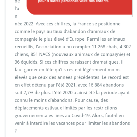
de
l’a
n
née 2022. Avec ces chiffres, la France se positionne
comme le pays au taux d’abandon d’animaux de
compagnie le plus élevé d’Europe. Parmi les animaux
recueillis, l’association a pu compter 11 268 chats, 4 302
chiens, 851 NACS (nouveaux animaux de compagnie) et
36 équidés. Si ces chiffres paraissent dramatiques, il
faut garder en tête qu’ils restent légèrement moins
élevés que ceux des années précédentes. Le record est
en effet détenu par l’été 2021, avec 16 884 abandons
soit 2,7% de plus. L’été 2020 a ainsi été la période ayant
connu le moins d’abandons. Pour cause, des
déplacements estivaux limités par les restrictions
gouvernementales liées au Covid-19. Alors, faut-il en
venir à interdire les vacances pour limiter les abandons
?