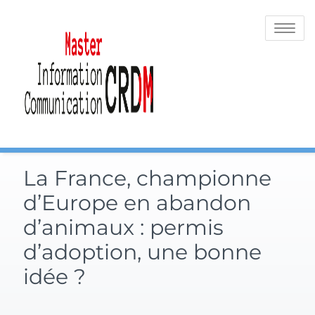
Skip
to
Toggle
content
navigatio
La France, championne
d’Europe en abandon
d’animaux : permis
d’adoption, une bonne
idée ?