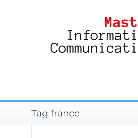
Skip
to
content
Tag france